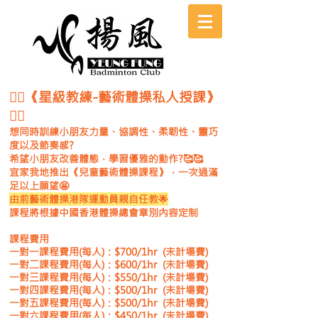
🤸‍♀️《星級教練-藝術體操私人授課》
🤸‍♀️
想同時訓練小朋友力量、協調性、柔韌性、靈巧
度以及節奏感?
希望小朋友改善體態，學習優雅的動作?🥰🥰
宜家我地推出《兒童藝術體操課程》，一次過滿
足以上願望🤩
由前藝術體操港隊運動員親自任教🌟
課程將根據中國香港體操總會章別內容定制
課程費用
一對一課程費用(每人)：$700/1hr (未計場費)
一對二課程費用(每人)：$600/1hr (未計場費)
一對三課程費用(每人)：$550/1hr (未計場費)
一對四課程費用(每人)：$500/1hr (未計場費)
一對五課程費用(每人)：$500/1hr (未計場費)
一對六課程費用(每人)：$450/1hr (未計場費)