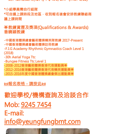
*小組學員需自行組隊
*可自選上課時段及地區，收到報名後會安排教練聯絡商
議上課時間
🌟教練資歷及獎項(Qualifications & Awards)
香曉穎教練
-中國香港體操總會藝術體操精英隊教練 2017-Present
-中國香港體操總會藝術體操註冊教練
-F.I.G Academy Rhythmic Gymnastics Coach Level 1
(2018)
-30h Aerial Yoga Ttc
-Bungee Fitness Ttc Level 1
-2008-2012香港藝術體操香港代表運動員🌟
-2012-2016香港藝術體操香港代表精英運動員🌟
-2015-2016年度中國香港體操總會傑出運動員🌟
📜報名表格 - 請按此
📜
歡迎學校/機構查詢及洽談合作
Mob:
9245 7454
E-mail:
info@yeungfungbmt.com